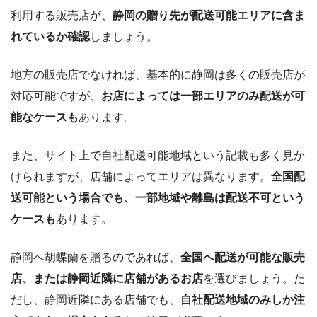
利用する販売店が、
静岡の贈り先が配送可能エリアに含ま
れているか確認
しましょう。
地方の販売店でなければ、基本的に静岡は多くの販売店が
対応可能ですが、
お店によっては一部エリアのみ配送が可
能なケースも
あります。
また、サイト上で自社配送可能地域という記載も多く見か
けられますが、店舗によってエリアは異なります。
全国配
送可能という場合でも、一部地域や離島は配送不可という
ケースも
あります。
静岡へ胡蝶蘭を贈るのであれば、
全国へ配送が可能な販売
店、または静岡近隣に店舗があるお店
を選びましょう。た
だし、静岡近隣にある店舗でも、
自社配送地域のみしか注