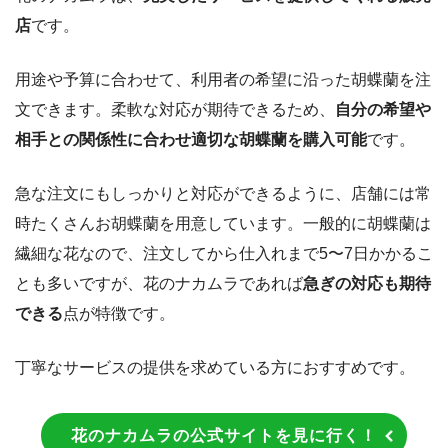
店
です。
用途や予算に合わせて、利用者の希望に沿った胡蝶蘭を注
文できます。柔軟な対応が期待できるため、
自分の希望や
相手との関係性に合わせ適切な胡蝶蘭を購入可能
です。
急な注文にもしっかりと対応ができるように、店舗には常
時たくさんお胡蝶蘭を用意しています。一般的に胡蝶蘭は
繊細な花なので、注文してから仕入れまで5〜7日かかるこ
とも多いですが、花のナカムラであれば
急ぎの対応も期待
できる
点が特徴です。
丁寧なサービスの提供を求めている方におすすめです。
花のナカムラの公式サイトを見に行く！