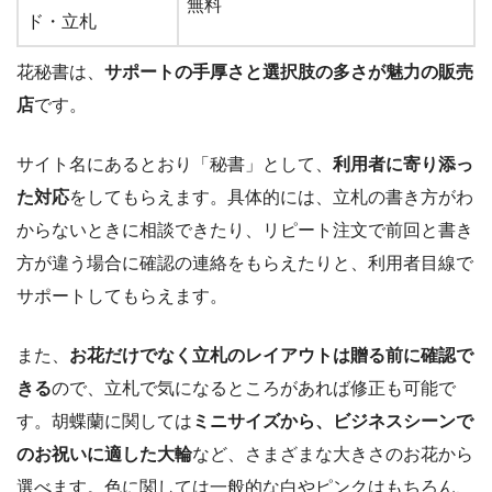
無料
ド・立札
花秘書は、
サポートの手厚さと選択肢の多さが魅力の販売
店
です。
サイト名にあるとおり「秘書」として、
利用者に寄り添っ
た対応
をしてもらえます。具体的には、立札の書き方がわ
からないときに相談できたり、リピート注文で前回と書き
方が違う場合に確認の連絡をもらえたりと、利用者目線で
サポートしてもらえます。
また、
お花だけでなく立札のレイアウトは贈る前に確認で
きる
ので、立札で気になるところがあれば修正も可能で
す。胡蝶蘭に関しては
ミニサイズから、ビジネスシーンで
のお祝いに適した大輪
など、さまざまな大きさのお花から
選べます。色に関しては一般的な白やピンクはもちろん、