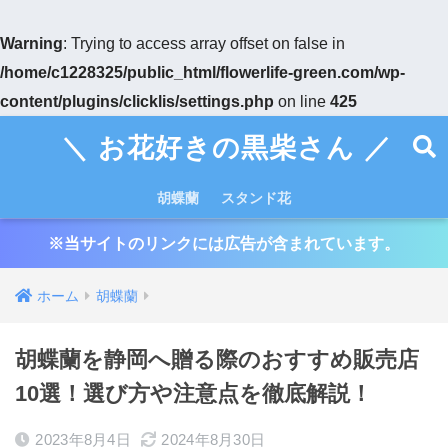
Warning
: Trying to access array offset on false in
/home/c1228325/public_html/flowerlife-green.com/wp-
content/plugins/clicklis/settings.php
on line
425
＼ お花好きの黒柴さん ／
胡蝶蘭
スタンド花
※当サイトのリンクには広告が含まれています。
ホーム
胡蝶蘭
胡蝶蘭を静岡へ贈る際のおすすめ販売店
10選！選び方や注意点を徹底解説！
2023年8月4日
2024年8月30日