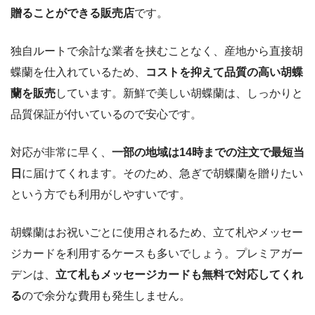
贈ることができる販売店
です。
独自ルートで余計な業者を挟むことなく、産地から直接胡
蝶蘭を仕入れているため、
コストを抑えて品質の高い胡蝶
蘭を販売
しています。新鮮で美しい胡蝶蘭は、しっかりと
品質保証が付いているので安心です。
対応が非常に早く、
一部の地域は14時までの注文で最短当
日
に届けてくれます。そのため、急ぎで胡蝶蘭を贈りたい
という方でも利用がしやすいです。
胡蝶蘭はお祝いごとに使用されるため、立て札やメッセー
ジカードを利用するケースも多いでしょう。プレミアガー
デンは、
立て札もメッセージカードも無料で対応してくれ
る
ので余分な費用も発生しません。