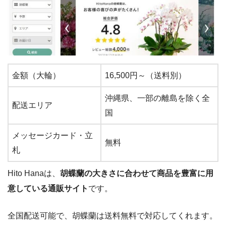
金額（大輪）
16,500円～（送料別）
沖縄県、一部の離島を除く全
配送エリア
国
メッセージカード・立
無料
札
Hito Hanaは、
胡蝶蘭の大きさに合わせて商品を豊富に用
意している通販サイト
です。
全国配送可能で、胡蝶蘭は送料無料で対応してくれます。