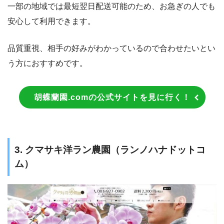
一部の地域では最短翌日配送可能のため、お急ぎの人でも
安心して利用できます。
品質重視、相手の好みがわかっているので合わせたいとい
う方におすすめです。
胡蝶蘭園.comの公式サイトを見に行く！
3. クマサキ洋ラン農園（ランノハナドットコ
ム）