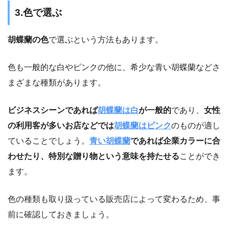
3.色で選ぶ
胡蝶蘭の色
で選ぶという方法もあります。
色も一般的な白やピンクの他に、希少な青い胡蝶蘭などさ
まざまな種類があります。
ビジネスシーンであれば
胡蝶蘭は白
が一般的
であり、
女性
の利用客が多いお店などでは
胡蝶蘭はピンク
のものが適し
ていることでしょう。
青い胡蝶蘭
であれば企業カラーに合
わせたり、特別な贈り物という意味を持たせる
ことができ
ます。
色の種類も取り扱っている販売店によって変わるため、事
前に確認しておきましょう。