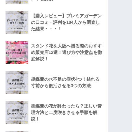
【購入レビュー】プレミアガーデン
の口コミ・評判を104人から調査し
た結果・・・！
スタンド花を大阪へ贈る際のおすす
め販売店12選！選び方や注意点を徹
底解説！
胡蝶蘭の水不足の症状4つ！枯れる
寸前から復活させる3つの方法
胡蝶蘭の花が終わったら？正しい管
理方法と二度咲きさせる手順を解
説！