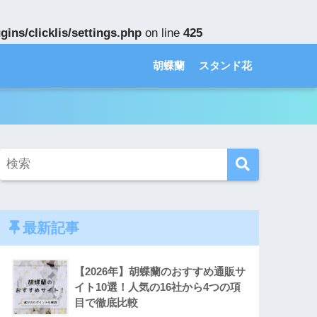
ins/clicklis/settings.php
on line
425
胡蝶蘭
スタンド花
最新記事
【2026年】胡蝶蘭のおすすめ通販サ
イト10選！人気の16社から4つの項
目で徹底比較