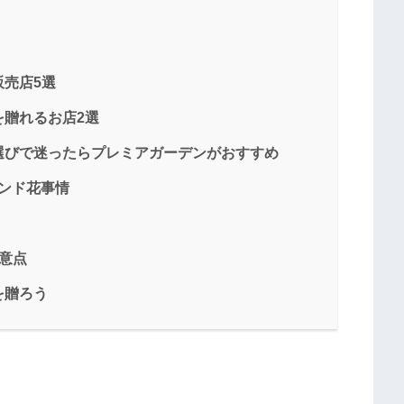
売店5選
贈れるお店2選
選びで迷ったらプレミアガーデンがおすすめ
ンド花事情
意点
を贈ろう