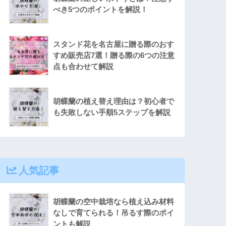
べき5つのポイントを解説！
スタンド花を名古屋に贈る際のおす
すめ販売店7選！贈る際の6つの注意
点も合わせて解説
胡蝶蘭の植え替え理由は？初心者で
も失敗しない手順5ステップを解説
人気記事
胡蝶蘭の空中栽培なら植え込み材料
なしで育てられる！吊るす際のポイ
ントも解説