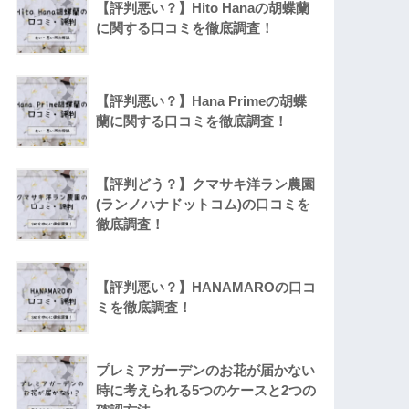
【評判悪い？】Hito Hanaの胡蝶蘭
に関する口コミを徹底調査！
【評判悪い？】Hana Primeの胡蝶
蘭に関する口コミを徹底調査！
【評判どう？】クマサキ洋ラン農園
(ランノハナドットコム)の口コミを
徹底調査！
【評判悪い？】HANAMAROの口コ
ミを徹底調査！
プレミアガーデンのお花が届かない
時に考えられる5つのケースと2つの