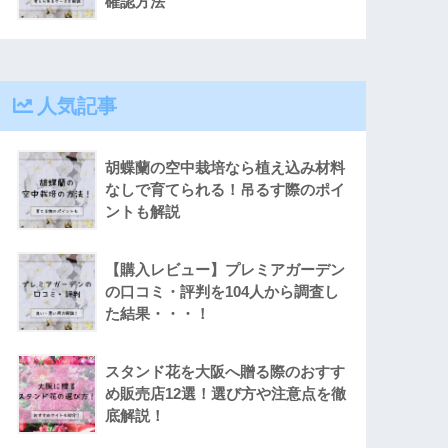
確認方法
人気記事
胡蝶蘭の空中栽培なら植え込み材料
なしで育てられる！吊るす際のポイ
ントも解説
【購入レビュー】プレミアガーデン
の口コミ・評判を104人から調査し
た結果・・・！
スタンド花を大阪へ贈る際のおすす
め販売店12選！選び方や注意点を徹
底解説！