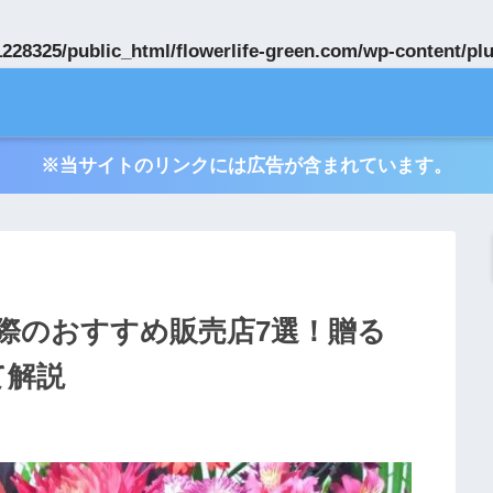
228325/public_html/flowerlife-green.com/wp-content/plug
※当サイトのリンクには広告が含まれています。
際のおすすめ販売店7選！贈る
て解説