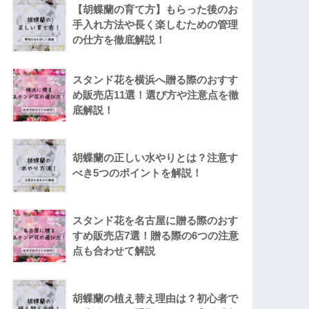
【胡蝶蘭の育て方】もらった後のお
手入れ方法や長く楽しむための管理
の仕方を徹底解説！
スタンド花を横浜へ贈る際のおすす
め販売店11選！選び方や注意点を徹
底解説！
胡蝶蘭の正しい水やりとは？注意す
べき5つのポイントを解説！
スタンド花を名古屋に贈る際のおす
すめ販売店7選！贈る際の6つの注意
点も合わせて解説
胡蝶蘭の植え替え理由は？初心者で