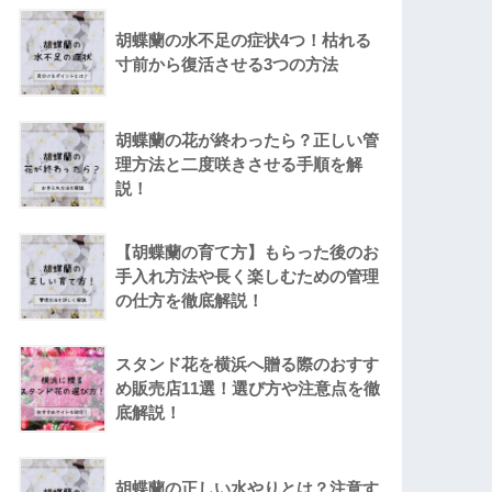
胡蝶蘭の水不足の症状4つ！枯れる
寸前から復活させる3つの方法
胡蝶蘭の花が終わったら？正しい管
理方法と二度咲きさせる手順を解
説！
【胡蝶蘭の育て方】もらった後のお
手入れ方法や長く楽しむための管理
の仕方を徹底解説！
スタンド花を横浜へ贈る際のおすす
め販売店11選！選び方や注意点を徹
底解説！
胡蝶蘭の正しい水やりとは？注意す