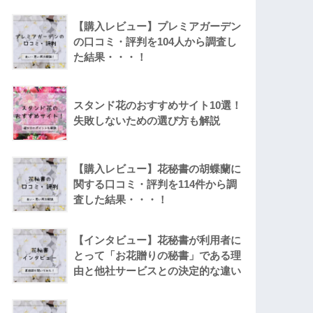
【購入レビュー】プレミアガーデン
の口コミ・評判を104人から調査し
た結果・・・！
スタンド花のおすすめサイト10選！
失敗しないための選び方も解説
【購入レビュー】花秘書の胡蝶蘭に
関する口コミ・評判を114件から調
査した結果・・・！
【インタビュー】花秘書が利用者に
とって「お花贈りの秘書」である理
由と他社サービスとの決定的な違い