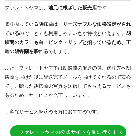
ファレ・トヤマは、
地元に根ざした販売店
です。
取り扱っている胡蝶蘭は、
リーズナブルな価格設定がされ
ている
ので、とても利用しやすい点が特徴といえます。
胡
蝶蘭のカラーも白・ピンク・リップと揃っているため、王
道の胡蝶蘭を贈れる
でしょう。
また、ファレ・トヤマでは胡蝶蘭の配送の際、送り先へ胡
蝶蘭を届けた後に配送完了メールを届けてくれるので安心
です。贈った胡蝶蘭の写真を送信してもらえるサービスも
あるため、サービスが充実しています。
丁寧なサービスを求める方におすすめです。
ファレ・トヤマの公式サイトを見に行く！