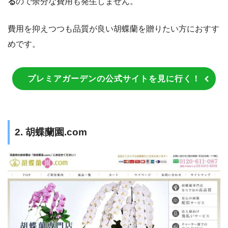
る
ので余分な費用も発生しません。
費用を抑えつつも品質が良い胡蝶蘭を贈りたい方におすす
めです。
プレミアガーデンの公式サイトを見に行く！
2. 胡蝶蘭園.com