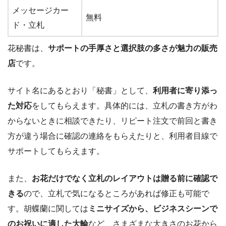
メッセージカー
無料
ド・立札
花秘書は、
サポートの手厚さと選択肢の多さが魅力の販売
店
です。
サイト名にあるとおり「秘書」として、
利用者に寄り添っ
た対応
をしてもらえます。具体的には、立札の書き方がわ
からないときに相談できたり、リピート注文で前回と書き
方が違う場合に確認の連絡をもらえたりと、利用者目線で
サポートしてもらえます。
また、
お花だけでなく立札のレイアウトは贈る前に確認で
きる
ので、立札で気になるところがあれば修正も可能で
す。胡蝶蘭に関しては
ミニサイズから、ビジネスシーンで
のお祝いに適した大輪
など、さまざまな大きさのお花から