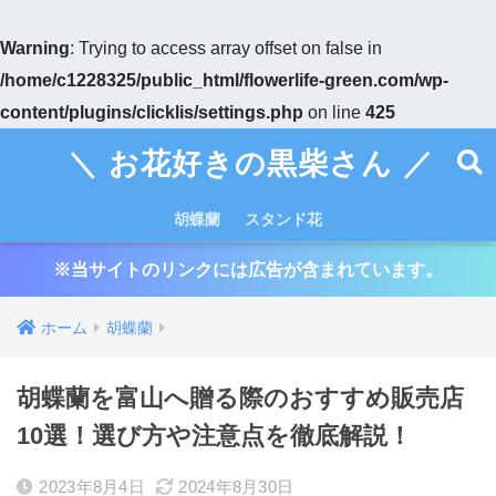
Warning
: Trying to access array offset on false in
/home/c1228325/public_html/flowerlife-green.com/wp-
content/plugins/clicklis/settings.php
on line
425
＼ お花好きの黒柴さん ／
胡蝶蘭
スタンド花
※当サイトのリンクには広告が含まれています。
ホーム
胡蝶蘭
胡蝶蘭を富山へ贈る際のおすすめ販売店
10選！選び方や注意点を徹底解説！
2023年8月4日
2024年8月30日