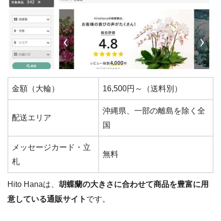
金額（大輪）
16,500円～（送料別）
沖縄県、一部の離島を除く全
配送エリア
国
メッセージカード・立
無料
札
Hito Hanaは、
胡蝶蘭の大きさに合わせて商品を豊富に用
意している通販サイト
です。