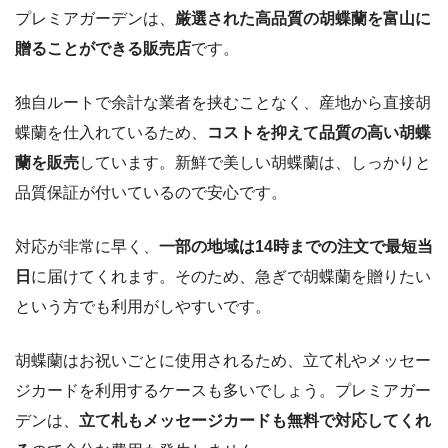
プレミアガーデンは、
厳選された高品質の胡蝶蘭を富山に
贈ることができる販売店
です。
独自ルートで余計な業者を挟むことなく、産地から直接胡
蝶蘭を仕入れているため、
コストを抑えて品質の高い胡蝶
蘭を販売
しています。新鮮で美しい胡蝶蘭は、しっかりと
品質保証が付いているので安心です。
対応が非常に早く、
一部の地域は14時までの注文で最短当
日
に届けてくれます。そのため、急ぎで胡蝶蘭を贈りたい
という方でも利用がしやすいです。
胡蝶蘭はお祝いごとに使用されるため、立て札やメッセー
ジカードを利用するケースも多いでしょう。プレミアガー
デンは、
立て札もメッセージカードも無料で対応してくれ