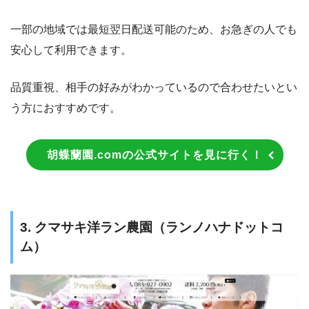
一部の地域では最短翌日配送可能のため、お急ぎの人でも
安心して利用できます。
品質重視、相手の好みがわかっているので合わせたいとい
う方におすすめです。
胡蝶蘭園.comの公式サイトを見に行く！
3. クマサキ洋ラン農園（ランノハナドットコ
ム）