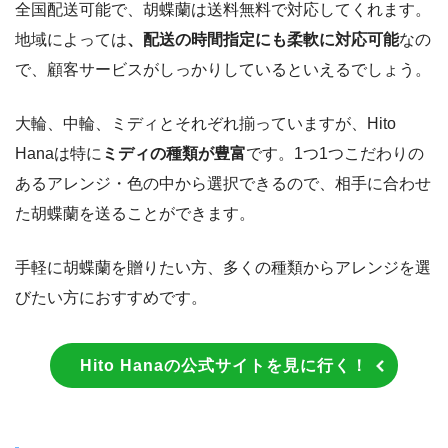
全国配送可能で、胡蝶蘭は送料無料で対応してくれます。
地域によっては
、配送の時間指定にも柔軟に対応可能
なの
で、顧客サービスがしっかりしているといえるでしょう。
大輪、中輪、ミディとそれぞれ揃っていますが、Hito
Hanaは特に
ミディの種類が豊富
です。1つ1つこだわりの
あるアレンジ・色の中から選択できるので、相手に合わせ
た胡蝶蘭を送ることができます。
手軽に胡蝶蘭を贈りたい方、多くの種類からアレンジを選
びたい方におすすめです。
Hito Hanaの公式サイトを見に行く！