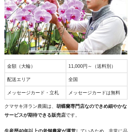
金額（大輪）
11,000円～（送料別）
配送エリア
全国
メッセージカード・立札
メッセージカードは無料
クマサキ洋ラン農園は、
胡蝶蘭専門店なのできめ細やかな
サービスが期待できる販売店
です。
生産歴40年以上の老舗農家が運営
しているため、非常に品