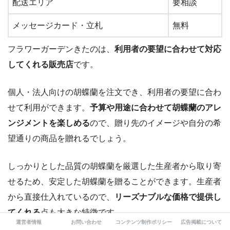
配送エリア
要相談
メッセージカード・立札
無料
フラワーガーデンきたのは、
利用者の要望に合わせて対応
してくれる販売店
です。
個人・法人向けの胡蝶蘭を注文でき、利用者の要望に合わ
せて利用ができます。
予算や用途に合わせて胡蝶蘭のアレ
ンジメントを楽しめる
ので、贈り先のイメージや自分の希
望通りの商品を贈れるでしょう。
しっかりとした品質の胡蝶蘭を厳選した生産者から取り寄
せるため、安定した胡蝶蘭を贈ることができます。生産者
から直接仕入れているので、
リーズナブルな価格で提供し
てくれる
点も大きな特徴です。
運営者情報
お問い合わせ
コンテンツ制作ポリシー
広告掲載について