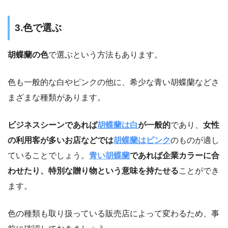
3.色で選ぶ
胡蝶蘭の色
で選ぶという方法もあります。
色も一般的な白やピンクの他に、希少な青い胡蝶蘭などさ
まざまな種類があります。
ビジネスシーンであれば
胡蝶蘭は白
が一般的
であり、
女性
の利用客が多いお店などでは
胡蝶蘭はピンク
のものが適し
ていることでしょう。
青い胡蝶蘭
であれば企業カラーに合
わせたり、特別な贈り物という意味を持たせる
ことができ
ます。
色の種類も取り扱っている販売店によって変わるため、事