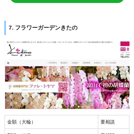
7. フラワーガーデンきたの
金額（大輪）
要相談